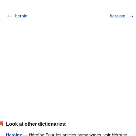
heroin
heroism
Look at other dictionaries:
Heroine
— Héroïne Pour les articles homonymes, voir Héroïne