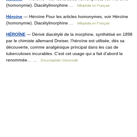
(homonymie). Diacétylmorphine …
Wikipédia en Français
Héroine
— Héroïne Pour les articles homonymes, voir Héroïne
(homonymie). Diacétylmorphine …
Wikipédia en Français
HÉROÏNE
— Dérivé diacétylé de la morphine, synthétisé en 1898
par le chimiste allemand Dreiser, l’héroïne est utilisée, dès sa
découverte, comme analgésique principal dans les cas de
tuberculoses incurables. C’est cet usage qui a fait d’abord la
renommée… …
Encyclopédie Universelle